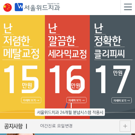
야간진료 요일변경