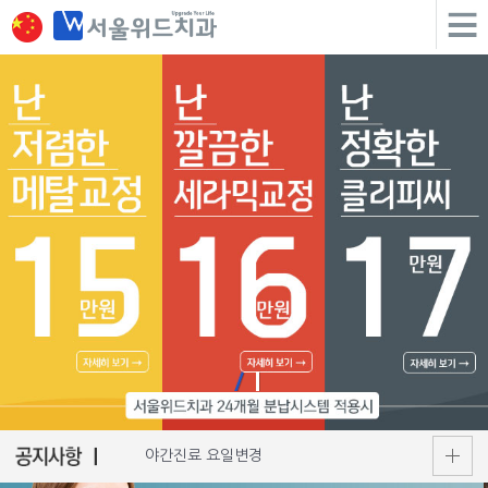
야간진료 요일변경