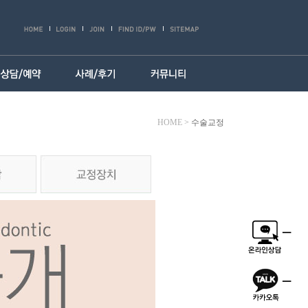
HOME
>
수술교정