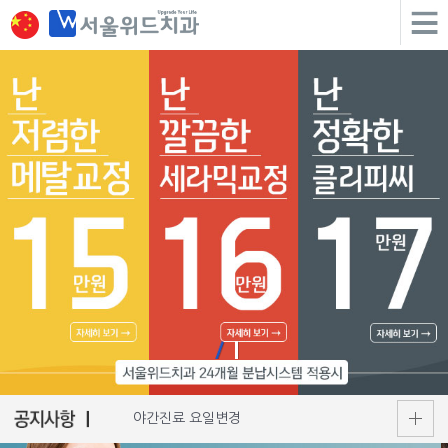
야간진료 요일변경