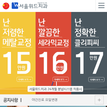
야간진료 요일변경