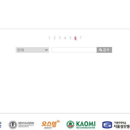
1
2
3
4
5
6
7