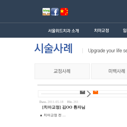
B
A
Date.
2011-05-18
Hit.
261
[치아교정] 김OO 환자님
▲ 치아교정 전 ....