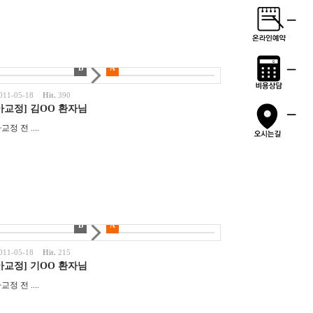
B
A
011-05-18
Hit.
390
아교정] 김OO 환자님
▲ 치아교정 전 ....
B
A
011-05-18
Hit.
215
아교정] 기OO 환자님
▲ 치아교정 전 ....