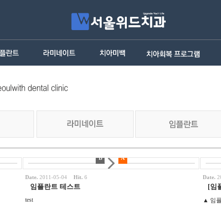
B
A
Date.
2011-05-04
Hit.
6
Date.
2
임플란트 테스트
[임
test