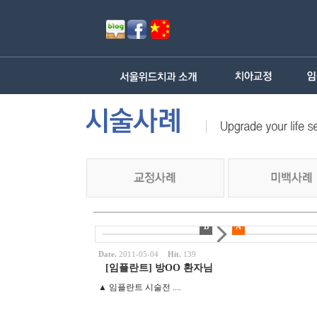
B
A
Date.
2011-05-04
Hit.
139
[임플란트] 방OO 환자님
▲ 임플란트 시술전 ....