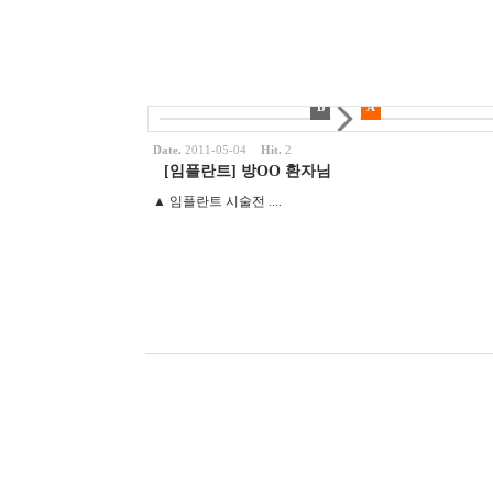
B
A
Date.
2011-05-04
Hit.
2
[임플란트] 방OO 환자님
▲ 임플란트 시술전 ....