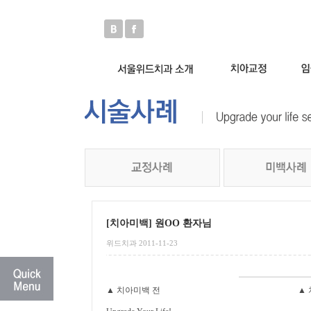
[치아미백] 원OO 환자님
위드치과 2011-11-23
▲ 치아미백 전 ▲ 치아미