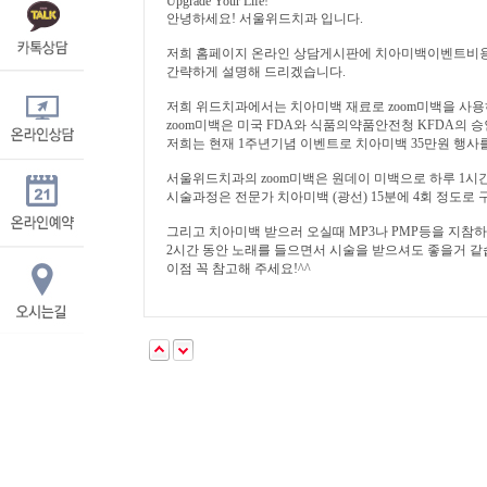
Upgrade Your Life!
안녕하세요! 서울위드치과 입니다.
저희 홈페이지 온라인 상담게시판에 치아미백이벤트비용
간략하게 설명해 드리겠습니다.
저희 위드치과에서는 치아미백 재료로 zoom미백을 사용
zoom미백은 미국 FDA와 식품의약품안전청 KFDA의 
저희는 현재 1주년기념 이벤트로 치아미백 35만원 행사
서울위드치과의 zoom미백은 원데이 미백으로 하루 1시간
시술과정은 전문가 치아미백 (광선) 15분에 4회 정도로
그리고 치아미백 받으러 오실때 MP3나 PMP등을 지참
2시간 동안 노래를 들으면서 시술을 받으셔도 좋을거 같
이점 꼭 참고해 주세요!^^