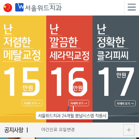
야간진료 요일변경