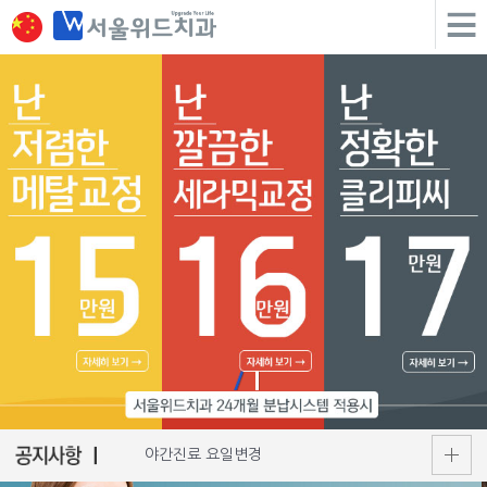
야간진료 요일변경