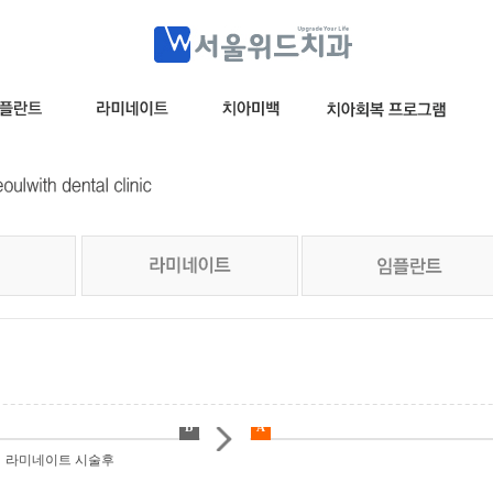
B
A
이트 시술후