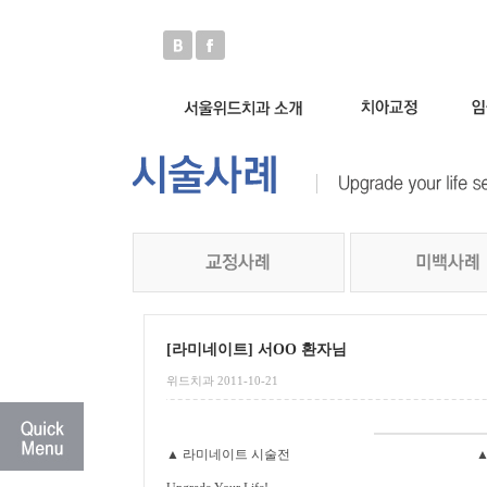
[라미네이트] 서OO 환자님
위드치과 2011-10-21
▲ 라미네이트 시술전 ▲ 라미네