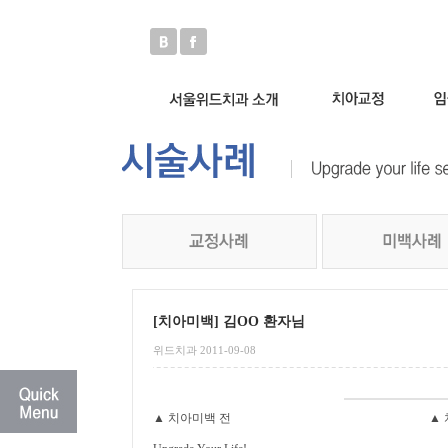
[치아미백] 김OO 환자님
위드치과 2011-09-08
▲ 치아미백 전 ▲ 치아미