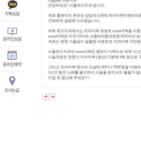
Upgrade Your Life!
안녕하세요! 서울위드치과 입니다.
저희 홈페이지 온라인 상담게시판에 치아미백이벤트비용
간략하게 설명해 드리겠습니다.
저희 위드치과에서는 치아미백 재료로 zoom미백을 사용
zoom미백은 미국 FDA와 식품의약품안전청 KFDA의 
저희는 현재 가을맞이 알뜰한 이벤트로 치아미백 35만원
서울위드치과의 zoom미백은 원데이 미백으로 하루 1시간
시술과정은 전문가 치아미백 (광선) 15분에 4회 정도로
그리고 치아미백 받으러 오실때 MP3나 PMP등을 지참
2시간 동안 노래를 들으면서 시술을 받으셔도 좋을거 같
이점 꼭 참고해 주세요!^^