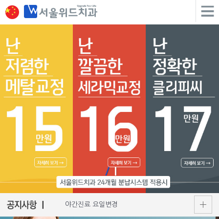
야간진료 요일변경