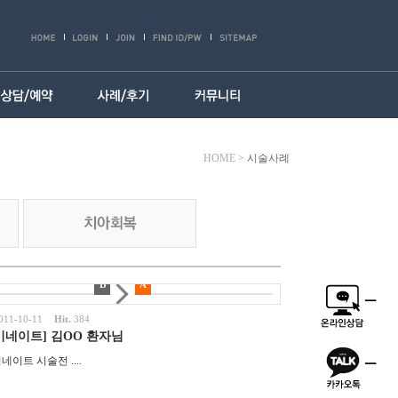
HOME
>
시술사례
B
A
011-10-11
Hit.
384
미네이트] 김OO 환자님
▲ 라미네이트 시술전 ....