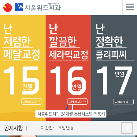
야간진료 요일변경